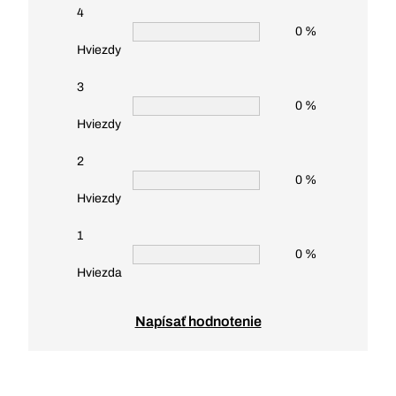
4
0 %
Hviezdy
3
0 %
Hviezdy
2
0 %
Hviezdy
1
0 %
Hviezda
Napísať hodnotenie