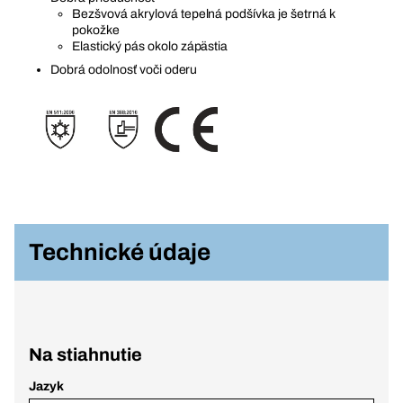
Bezšvová akrylová tepelná podšívka je šetrná k
pokožke
Elastický pás okolo zápästia
Dobrá odolnosť voči oderu
Technické údaje
Na stiahnutie
Jazyk