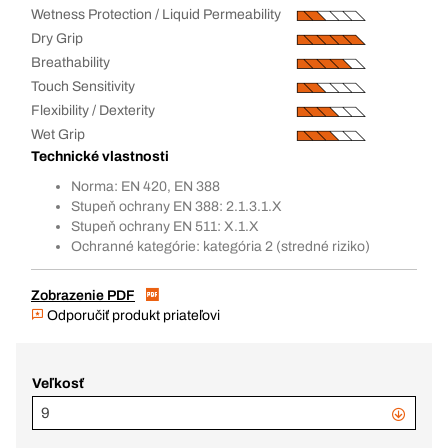
Wetness Protection / Liquid Permeability
Dry Grip
Breathability
Touch Sensitivity
Flexibility / Dexterity
Wet Grip
Technické vlastnosti
Norma: EN 420, EN 388
Stupeň ochrany EN 388: 2.1.3.1.X
Stupeň ochrany EN 511: X.1.X
Ochranné kategórie: kategória 2 (stredné riziko)
Zobrazenie PDF
Odporučiť produkt priateľovi
Veľkosť
9