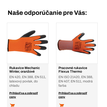
Naše odporúčanie pre Vás:
Rukavice Mechanic
Pracovné rukavice
Winter, oranžové
Flexus Thermo
EN 420, EN 388, EN 511,
EN ISO 21420, EN 388,
latexový povlak, do
EN 407, EN 511, modrá
chladu
farba
Prihlásiť sa a zobraziť
Prihlásiť sa a zobraziť
ceny
ceny