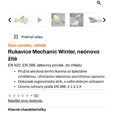
Prehrať video
Číslo výrobku:
100425
Rukavice Mechanic Winter, neónovo
žlté
EN 420, EN 388, latexový povlak, do chladu
Pružná akrylová termo tkanina so špeciálne
zvraštenou, rýhovanou latexovou povrchovou úpravou
Dokonale ergonomický strih, s veľmi dobrým úchopom
Úrovne ochrany podľa EN 388: 2.1.3.1.X
(0)
Napíšte prvú recenziu
Hlavné charakteristiky