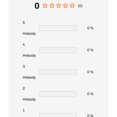
0
(0)
5
0 %
Hviezdy
4
0 %
Hviezdy
3
0 %
Hviezdy
2
0 %
Hviezdy
1
0 %