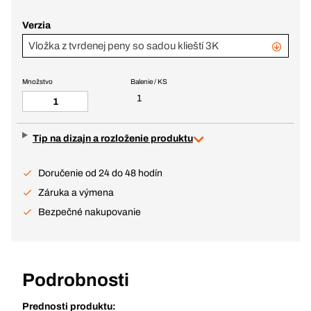
Verzia
Vložka z tvrdenej peny so sadou klieští 3K
Množstvo
Balenie / KS
1
Tip na dizajn a rozloženie produktu
Doručenie od 24 do 48 hodín
Záruka a výmena
Bezpečné nakupovanie
Podrobnosti
Prednosti produktu: