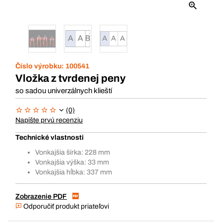
Číslo výrobku:
100541
Vložka z tvrdenej peny
so sadou univerzálnych klieští
(0)
Napíšte prvú recenziu
Technické vlastnosti
Vonkajšia šírka: 228 mm
Vonkajšia výška: 33 mm
Vonkajšia hĺbka: 337 mm
Zobrazenie PDF
Odporučiť produkt priateľovi