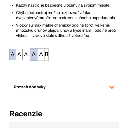
Každý nástroj je bezpečne uložený na svojom mieste
Chýbajúci nástroj možno rozpoznať vďaka
dvojvrstvovému, čiernomodrému spôsobu usporiadania
Vložky sú maximálne chemicky odolné (proti veľkému
množstvu druhov olejov, lúhov a kyselinám), odolné proti
vlhkosti, tvarovo stále s dlhou životnosťou
Rozsah dodávky
Recenzie