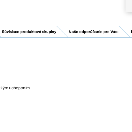
Súvisiace produktové skupiny
Naše odporúčanie pre Vás:
mäkkým uchopením