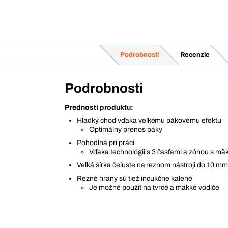
Podrobnosti
Recenzie
Podrobnosti
Prednosti produktu:
Hladký chod vďaka veľkému pákovému efektu
Optimálny prenos páky
Pohodlná pri práci
Vďaka technológii s 3 časťami a zónou s 
Veľká šírka čeľuste na reznom nástroji do 10 mm
Rezné hrany sú tiež indukčne kalené
Je možné použiť na tvrdé a mäkké vodiče