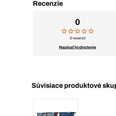
Recenzie
0
0 recenzií
Napísať hodnotenie
Súvisiace produktové sku