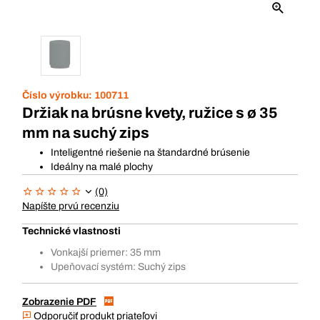
Číslo výrobku:
100711
Držiak na brúsne kvety, ružice s ø 35
mm na suchý zips
Inteligentné riešenie na štandardné brúsenie
Ideálny na malé plochy
(0)
Napíšte prvú recenziu
Technické vlastnosti
Vonkajší priemer: 35 mm
Upeňovací systém: Suchý zips
Zobrazenie PDF
Odporučiť produkt priateľovi