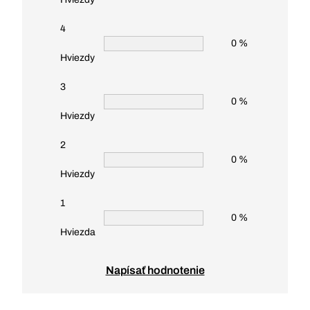
4
0 %
Hviezdy
3
0 %
Hviezdy
2
0 %
Hviezdy
1
0 %
Hviezda
Napísať hodnotenie