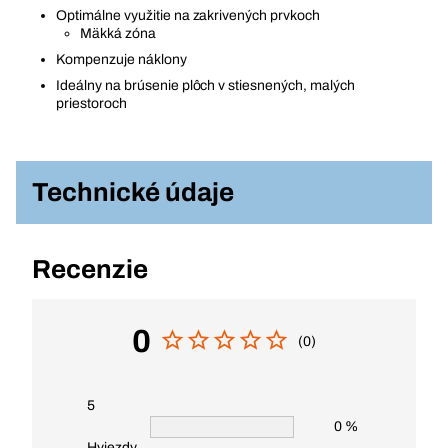
Optimálne využitie na zakrivených prvkoch
Mäkká zóna
Kompenzuje náklony
Ideálny na brúsenie plôch v stiesnených, malých
priestoroch
Technické údaje
Recenzie
0
(0)
5
0 %
Hviezdy