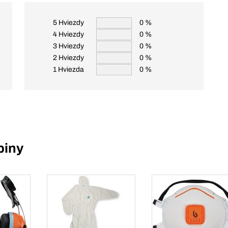
5 Hviezdy
0 %
4 Hviezdy
0 %
3 Hviezdy
0 %
2 Hviezdy
0 %
1 Hviezda
0 %
piny