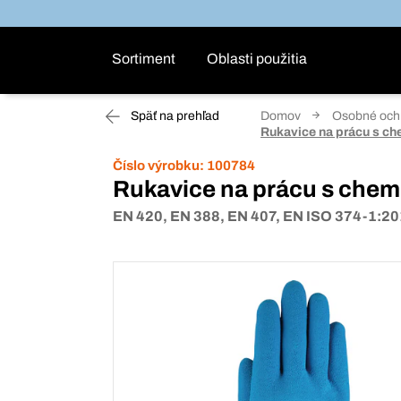
Sortiment
Oblasti použitia
Späť na prehľad
Domov
Osobné ochr
Rukavice na prácu s ch
Číslo výrobku:
100784
Rukavice na prácu s chem
EN 420, EN 388, EN 407, EN ISO 374-1:20