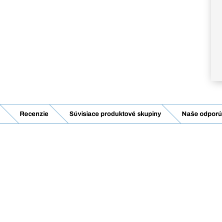
Recenzie
Súvisiace produktové skupiny
Naše odporúč