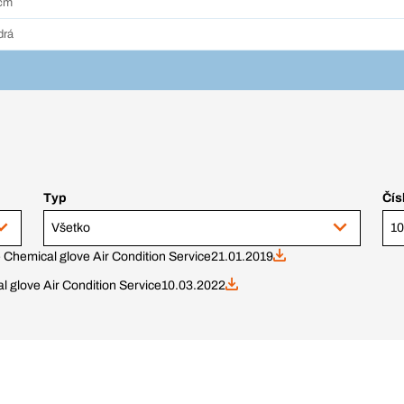
cm
drá
Typ
Čís
Všetko
- Chemical glove Air Condition Service
21.01.2019
l glove Air Condition Service
10.03.2022