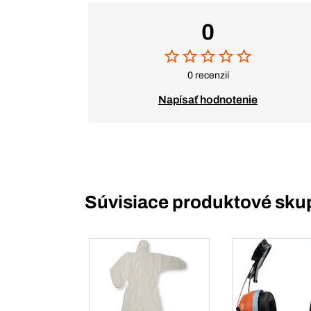
0
0 recenzií
Napísať hodnotenie
Súvisiace produktové sku