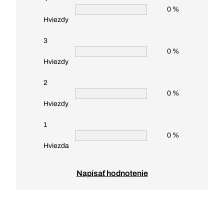
0 %
Hviezdy
3
0 %
Hviezdy
2
0 %
Hviezdy
1
0 %
Hviezda
Napísať hodnotenie