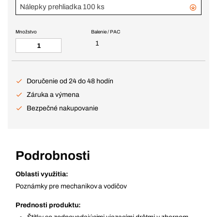
Nálepky prehliadka 100 ks
Množstvo
Balenie / PAC
1
Doručenie od 24 do 48 hodín
Záruka a výmena
Bezpečné nakupovanie
Podrobnosti
Oblasti využitia:
Poznámky pre mechanikov a vodičov
Prednosti produktu: