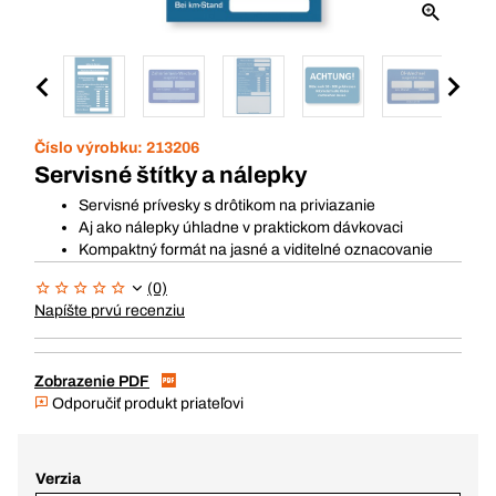
Číslo výrobku:
213206
Servisné štítky a nálepky
Servisné prívesky s drôtikom na priviazanie
Aj ako nálepky úhladne v praktickom dávkovaci
Kompaktný formát na jasné a viditelné oznacovanie
(0)
Napíšte prvú recenziu
Zobrazenie PDF
Odporučiť produkt priateľovi
Verzia