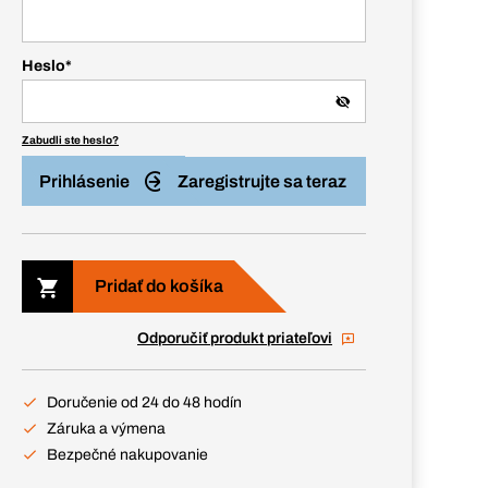
Heslo
*
Zabudli ste heslo?
Prihlásenie
Zaregistrujte sa teraz
Pridať do košíka
Odporučiť produkt priateľovi
Doručenie od 24 do 48 hodín
Záruka a výmena
Bezpečné nakupovanie