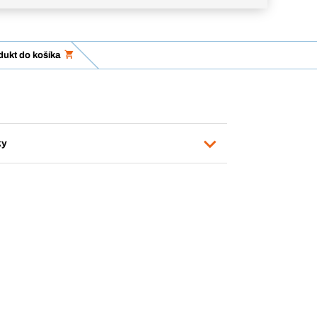
dukt do košíka
ky