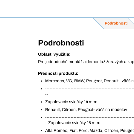
Podrobnosti
Podrobnosti
Oblasti využitia:
Pre jednoduchú montáž a demontáž žeravých a zap
Prednosti produktu:
Mercedes, VG, BMW, Peugeot, Renault - väčši
-----------------------------------------------------------
--
Zapaľovacie sviečky 14 mm:
Renault, Citroen, Peugeot- väčšina modelov
-----------------------------------------------------------
--Zapaľovacie sviečky 16 mm:
Alfa Romeo, Fiat, Ford, Mazda, Citroen, Peuge