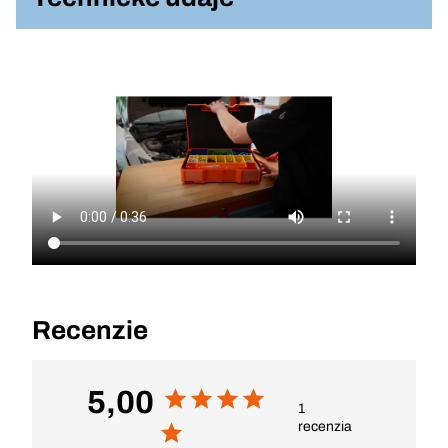
Recenzie
5,00
1
recenzia