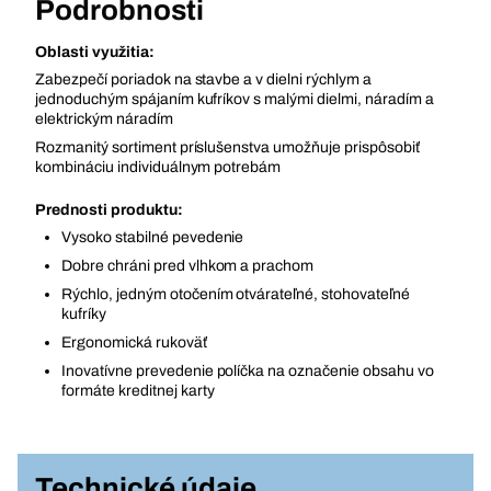
Podrobnosti
Oblasti využitia:
Zabezpečí poriadok na stavbe a v dielni rýchlym a
jednoduchým spájaním kufríkov s malými dielmi, náradím a
elektrickým náradím
Rozmanitý sortiment príslušenstva umožňuje prispôsobiť
kombináciu individuálnym potrebám
Prednosti produktu:
Vysoko stabilné pevedenie
Dobre chráni pred vlhkom a prachom
Rýchlo, jedným otočením otvárateľné, stohovateľné
kufríky
Ergonomická rukoväť
Inovatívne prevedenie políčka na označenie obsahu vo
formáte kreditnej karty
Technické údaje