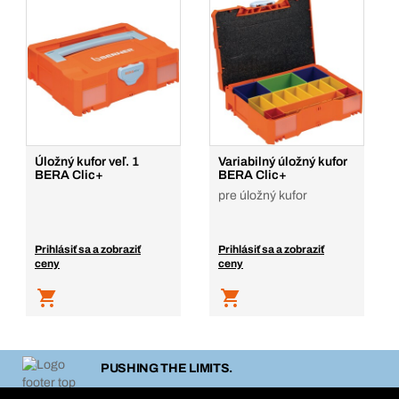
Úložný kufor veľ. 1
Variabilný úložný kufor
BERA Clic+
BERA Clic+
pre úložný kufor
Prihlásiť sa a zobraziť
Prihlásiť sa a zobraziť
ceny
ceny
PUSHING THE LIMITS.