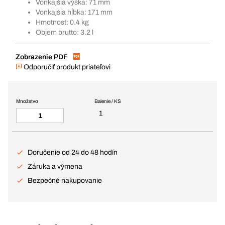
Vonkajšia výška: 71 mm
Vonkajšia hĺbka: 171 mm
Hmotnosť: 0.4 kg
Objem brutto: 3.2 l
Zobrazenie PDF
Odporučiť produkt priateľovi
Množstvo
Balenie / KS
1
Doručenie od 24 do 48 hodín
Záruka a výmena
Bezpečné nakupovanie