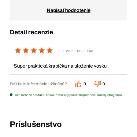
Napísať hodnotenie
Detail recenzie
13. 1. 2026
| DUPERRAY
Super praktická krabička na uloženie vosku
Boli tieto informácie užitočné?
0
0
Táto recenzia produktu bola automaticky preložená pomocou umelej inteligencie
Príslušenstvo