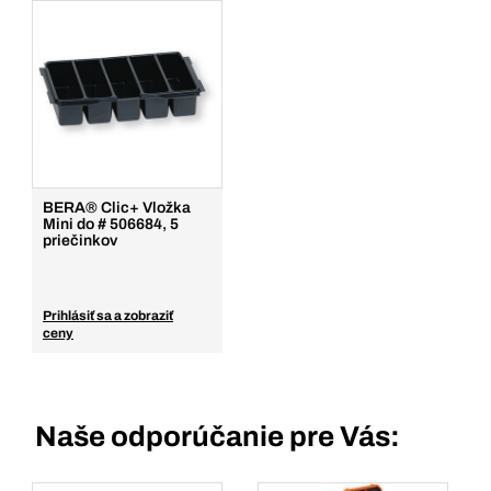
BERA® Clic+ Vložka
Mini do # 506684, 5
priečinkov
Prihlásiť sa a zobraziť
ceny
Naše odporúčanie pre Vás: