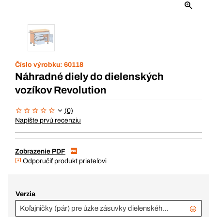
Číslo výrobku:
60118
Náhradné diely do dielenských
vozíkov Revolution
(0)
Napíšte prvú recenziu
Zobrazenie PDF
Odporučiť produkt priateľovi
Verzia
Koľajničky (pár) pre úzke zásuvky dielenského vozíka EVO