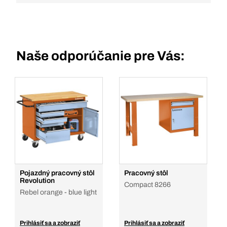
Naše odporúčanie pre Vás:
Pojazdný pracovný stôl
Pracovný stôl
Revolution
Compact 8266
Rebel orange - blue light
Prihlásiť sa a zobraziť
Prihlásiť sa a zobraziť