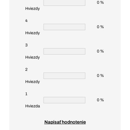
0 %
Hviezdy
4
0 %
Hviezdy
3
0 %
Hviezdy
2
0 %
Hviezdy
1
0 %
Hviezda
Napísať hodnotenie