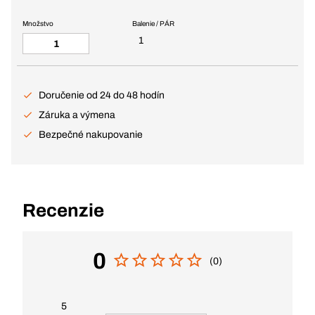
Množstvo
Balenie / PÁR
1
Doručenie od 24 do 48 hodín
Záruka a výmena
Bezpečné nakupovanie
Recenzie
0
(0)
5