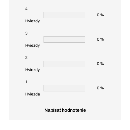
4
0 %
Hviezdy
3
0 %
Hviezdy
2
0 %
Hviezdy
1
0 %
Hviezda
Napísať hodnotenie