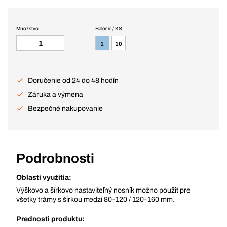
Množstvo
Balenie / KS
1
10
Doručenie od 24 do 48 hodín
Záruka a výmena
Bezpečné nakupovanie
Podrobnosti
Oblasti využitia:
Výškovo a šírkovo nastaviteľný nosník možno použiť pre
všetky trámy s šírkou medzi 80-120 / 120-160 mm.
Prednosti produktu: