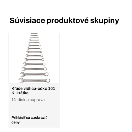
Súvisiace produktové skupiny
Kľúče vidlica-očko 101
K, krátke
14-dielna súprava
Prihlásiť sa a zobraziť
ceny