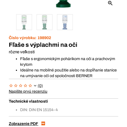
Číslo výrobku:
198902
Fľaše s výplachmi na oči
rôzne veľkosti
Fľaše s ergonomickým pohárikom na oči a prachovým
krytom
Ideálne na mobilné použitie alebo na dopĺňanie stanice
na umývanie očí od spoločnosti BERNER
(0)
Napíšte prvú recenziu
Technické vlastnosti
DIN: DIN EN 15154-4
Zobrazenie PDF