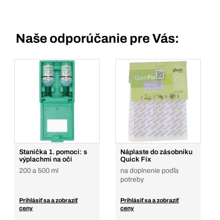
Naše odporúčanie pre Vás:
Stanička 1. pomoci: s
Náplaste do zásobníku
výplachmi na oči
Quick Fix
200 a 500 ml
na doplnenie podľa
potreby
Prihlásiť sa a zobraziť
Prihlásiť sa a zobraziť
ceny
ceny