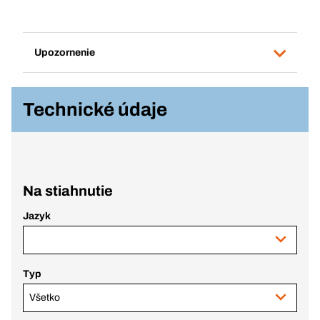
Upozornenie
Technické údaje
Na stiahnutie
Jazyk
Typ
Všetko