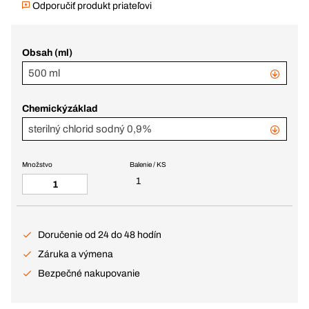
Odporučiť produkt priateľovi
Obsah (ml)
500 ml
Chemickýzáklad
sterilný chlorid sodný 0,9%
Množstvo
Balenie / KS
1
Doručenie od 24 do 48 hodín
Záruka a výmena
Bezpečné nakupovanie