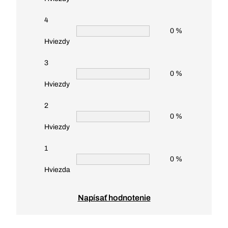
4
0 %
Hviezdy
3
0 %
Hviezdy
2
0 %
Hviezdy
1
0 %
Hviezda
Napísať hodnotenie