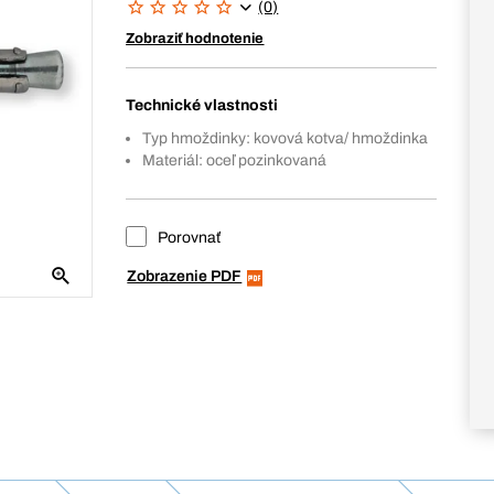
(0)
Zobraziť hodnotenie
Technické vlastnosti
Typ hmoždinky: kovová kotva/ hmoždinka
Materiál: oceľ pozinkovaná
Porovnať
Zobrazenie PDF