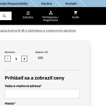
rate Responsibility
Kariéra
Kontakt
Záložka
Prihlásenie /
Košík
Registrácia
kacia kotva N-M s objímkou s vnútorným závitom
Množstvo
Balenie / KS
100
-
+
Prihlásiť sa a zobraziť ceny
Vaša e-mailová adresa
*
Heslo
*