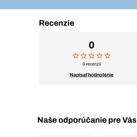
Recenzie
0
0 recenzií
Napísať hodnotenie
Naše odporúčanie pre Vás