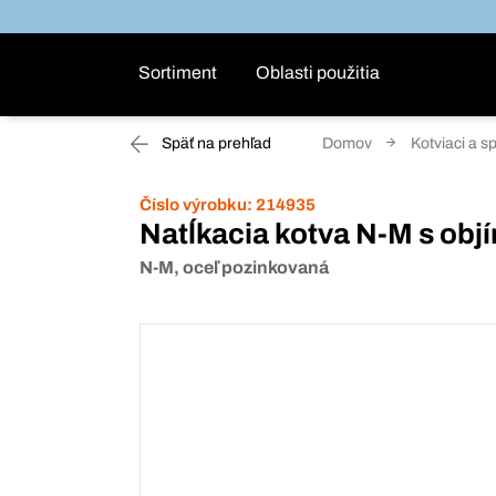
Sortiment
Oblasti použitia
Späť na prehľad
Domov
Kotviaci a s
Číslo výrobku:
214935
Natĺkacia kotva N-M s ob
N-M, oceľ pozinkovaná