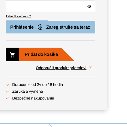
Zabudli ste heslo?
Prihlásenie
Zaregistrujte sa teraz
Pridať do košíka
Odporučiť produkt priateľovi
Doručenie od 24 do 48 hodín
Záruka a výmena
Bezpečné nakupovanie