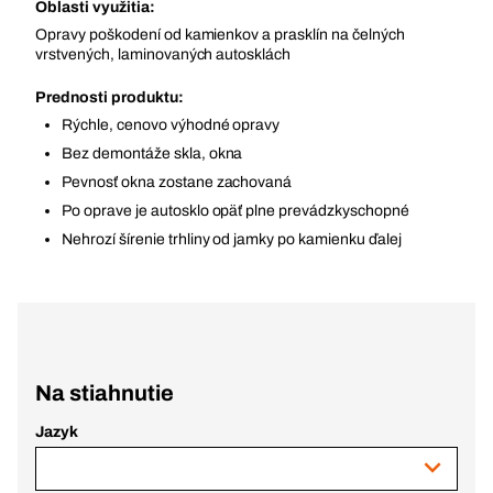
Oblasti využitia:
Opravy poškodení od kamienkov a prasklín na čelných
vrstvených, laminovaných autosklách
Prednosti produktu:
Rýchle, cenovo výhodné opravy
Bez demontáže skla, okna
Pevnosť okna zostane zachovaná
Po oprave je autosklo opäť plne prevádzkyschopné
Nehrozí šírenie trhliny od jamky po kamienku ďalej
Na stiahnutie
Jazyk