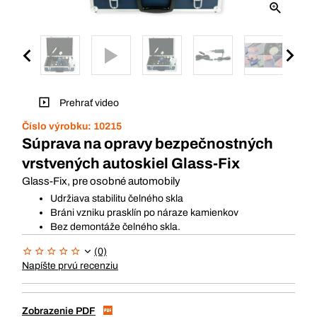
Prehrať video
Číslo výrobku:
10215
Súprava na opravy bezpečnostných
vrstvených autoskiel Glass-Fix
Glass-Fix, pre osobné automobily
Udržiava stabilitu čelného skla
Bráni vzniku prasklín po náraze kamienkov
Bez demontáže čelného skla.
(0)
Napíšte prvú recenziu
Zobrazenie PDF