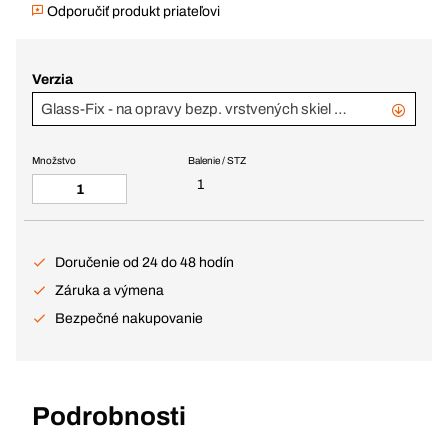
Odporučiť produkt priateľovi
Verzia
Glass-Fix - na opravy bezp. vrstvených skiel osob. vozidiel, kufrík
Množstvo
Balenie / STZ
1
Doručenie od 24 do 48 hodín
Záruka a výmena
Bezpečné nakupovanie
Podrobnosti