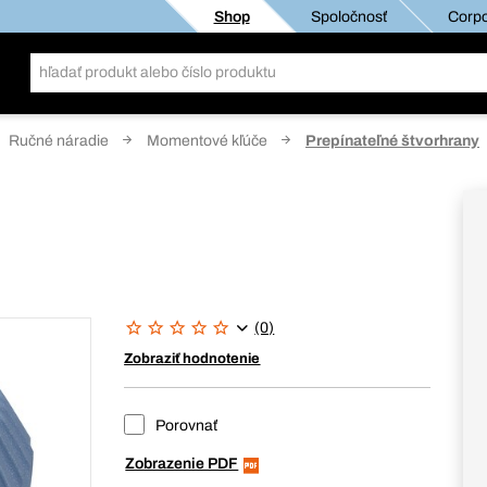
Shop
Spoločnosť
Corpo
Ručné náradie
Momentové kľúče
Prepínateľné štvorhrany
(0)
Zobraziť hodnotenie
Porovnať
Zobrazenie PDF