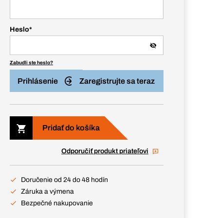
Heslo
*
Zabudli ste heslo?
Prihlásenie
Zaregistrujte sa teraz
Pridať do košíka
Odporučiť produkt priateľovi
Doručenie od 24 do 48 hodín
Záruka a výmena
Bezpečné nakupovanie