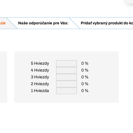
zie
Naše odporúčanie pre Vás:
Pridať vybraný produkt do k
5 Hviezdy
0 %
4 Hviezdy
0 %
3 Hviezdy
0 %
2 Hviezdy
0 %
1 Hviezda
0 %