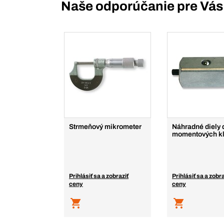
Naše odporúčanie pre Vás
Strmeňový mikrometer
Náhradné diely 
momentových k
Prihlásiť sa a zobraziť
Prihlásiť sa a zobra
ceny
ceny