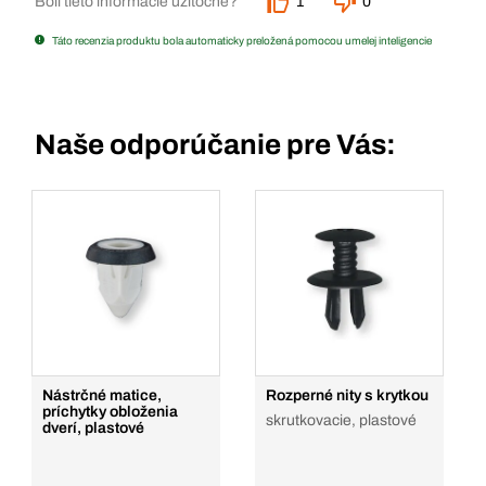
Boli tieto informácie užitočné?
1
0
Táto recenzia produktu bola automaticky preložená pomocou umelej inteligencie
Naše odporúčanie pre Vás:
Nástrčné matice,
Rozperné nity s krytkou
príchytky obloženia
skrutkovacie, plastové
dverí, plastové