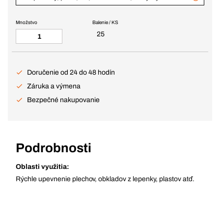
Množstvo
Balenie / KS
25
Doručenie od 24 do 48 hodín
Záruka a výmena
Bezpečné nakupovanie
Podrobnosti
Oblasti využitia:
Rýchle upevnenie plechov, obkladov z lepenky, plastov atď.