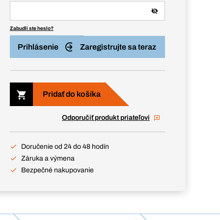
Zabudli ste heslo?
Prihlásenie
Zaregistrujte sa teraz
Pridať do košíka
Odporučiť produkt priateľovi
Doručenie od 24 do 48 hodín
Záruka a výmena
Bezpečné nakupovanie