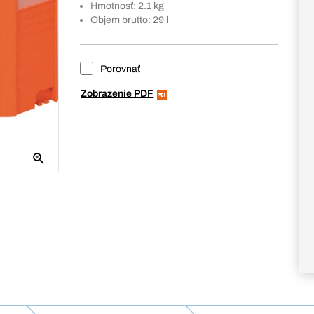
Hmotnosť: 2.1 kg
Objem brutto: 29 l
Porovnať
Zobrazenie PDF