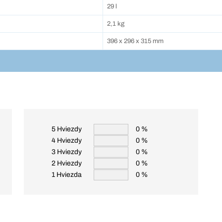
29 l
2,1 kg
396 x 296 x 315 mm
5 Hviezdy
0 %
4 Hviezdy
0 %
3 Hviezdy
0 %
2 Hviezdy
0 %
1 Hviezda
0 %