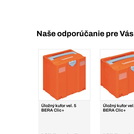
Naše odporúčanie pre Vás
Úložný kufor vel. 5
Úložný kufor vel
BERA Clic+
BERA Clic+