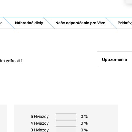
ie
Náhradné diely
Naše odporúčanie pre Vás:
Pridať 
Upozornenie
ra veľkosti 1
5 Hviezdy
0 %
4 Hviezdy
0 %
3 Hviezdy
0 %