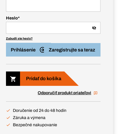
Heslo
*
Zabudli ste heslo?
Prihlásenie
Zaregistrujte sa teraz
Pridať do košíka
Odporučiť produkt priateľovi
Doručenie od 24 do 48 hodín
Záruka a výmena
Bezpečné nakupovanie