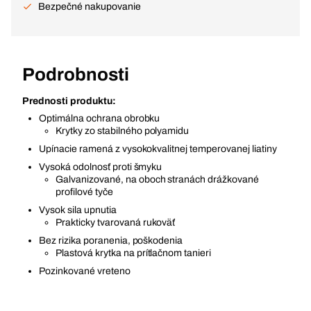
Bezpečné nakupovanie
Podrobnosti
Prednosti produktu:
Optimálna ochrana obrobku
Krytky zo stabilného polyamidu
Upínacie ramená z vysokokvalitnej temperovanej liatiny
Vysoká odolnosť proti šmyku
Galvanizované, na oboch stranách drážkované
profilové tyče
Vysok sila upnutia
Prakticky tvarovaná rukoväť
Bez rizika poranenia, poškodenia
Plastová krytka na prítlačnom tanieri
Pozinkované vreteno