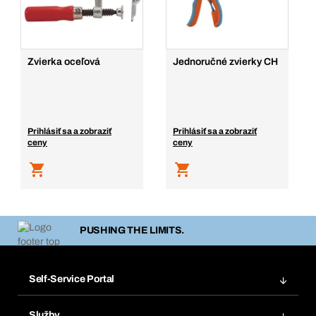
Zvierka oceľová
Jednoručné zvierky CH
Prihlásiť sa a zobraziť
Prihlásiť sa a zobraziť
ceny
ceny
PUSHING THE LIMITS.
Self-Service Portal
Objednávky
Služby