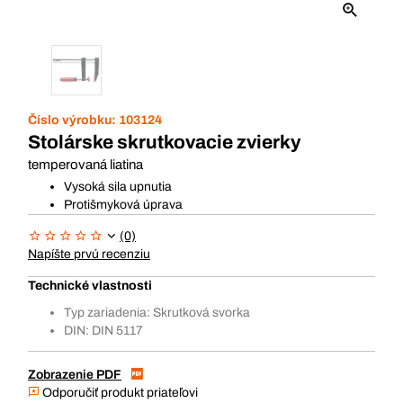
Číslo výrobku:
103124
Stolárske skrutkovacie zvierky
temperovaná liatina
Vysoká sila upnutia
Protišmyková úprava
(0)
Napíšte prvú recenziu
Technické vlastnosti
Typ zariadenia: Skrutková svorka
DIN: DIN 5117
Zobrazenie PDF
Odporučiť produkt priateľovi