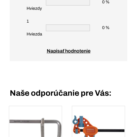
0 %
Hviezdy
1
0 %
Hviezda
Napísať hodnotenie
Naše odporúčanie pre Vás: