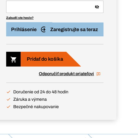
Zabudli ste heslo?
Prihlásenie
Zaregistrujte sa teraz
Pridať do košíka
Odporučiť produkt priateľovi
Doručenie od 24 do 48 hodín
Záruka a výmena
Bezpečné nakupovanie