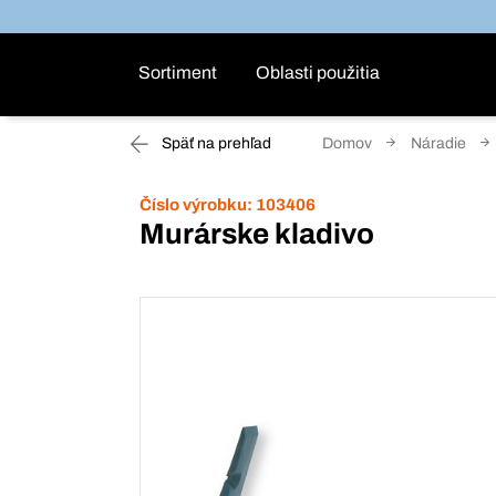
Sortiment
Oblasti použitia
Späť na prehľad
Domov
Náradie
Číslo výrobku:
103406
Murárske kladivo