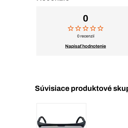
0
0 recenzií
Napísať hodnotenie
Súvisiace produktové sku