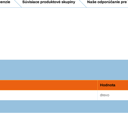
enzie
Súvisiace produktové skupiny
Naše odporúčanie pre 
Hodnota
drevo