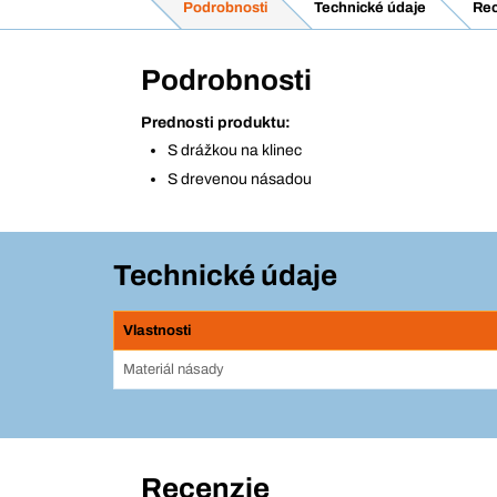
Podrobnosti
Technické údaje
Rec
Podrobnosti
Prednosti produktu:
S drážkou na klinec
S drevenou násadou
Technické údaje
Vlastnosti
Materiál násady
Recenzie