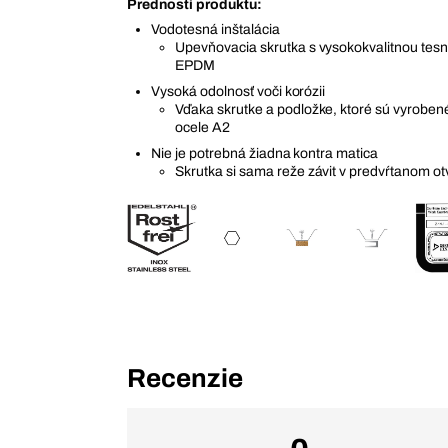
Prednosti produktu:
Vodotesná inštalácia
Upevňovacia skrutka s vysokokvalitnou tes
EPDM
Vysoká odolnosť voči korózii
Vďaka skrutke a podložke, ktoré sú vyroben
ocele A2
Nie je potrebná žiadna kontra matica
Skrutka si sama reže závit v predvŕtanom ot
Recenzie