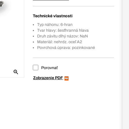
Technické vlastnosti
Typ náhonu: 6-hran
Tvar hlavy: šesťhranná hlava
Druh závitu dlhý názov: NaN
Materiál: nehrdz. oceľ A2
Povrchová úprava: pozinkované
Porovnať
Zobrazenie PDF