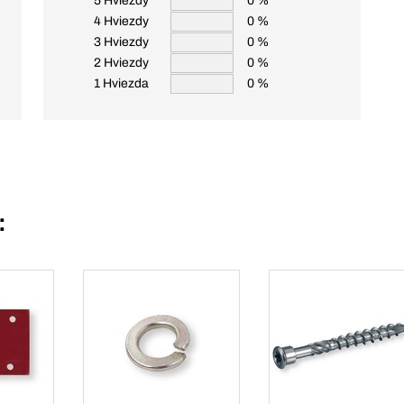
5 Hviezdy
0 %
4 Hviezdy
0 %
3 Hviezdy
0 %
2 Hviezdy
0 %
1 Hviezda
0 %
: