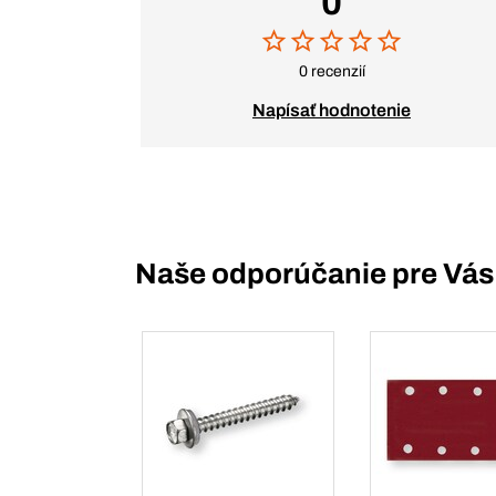
0
0 recenzií
Napísať hodnotenie
Naše odporúčanie pre Vás