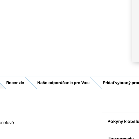
Recenzie
Naše odporúčanie pre Vás:
Pridať vybraný pro
Pokyny k obsl
oceľové
Upozornenie