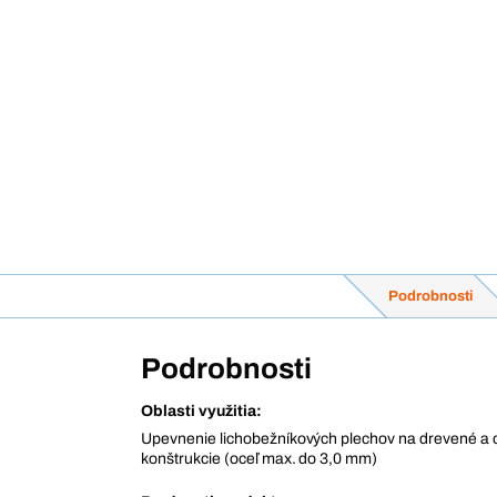
Podrobnosti
Podrobnosti
Oblasti využitia:
Upevnenie lichobežníkových plechov na drevené a 
konštrukcie (oceľ max. do 3,0 mm)