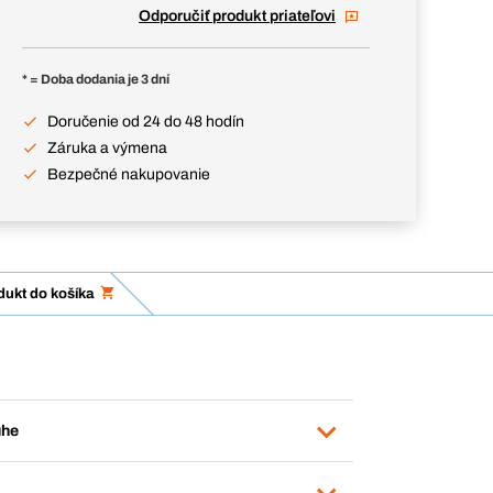
Odporučiť produkt priateľovi
* = Doba dodania je 3 dní
Doručenie od 24 do 48 hodín
Záruka a výmena
Bezpečné nakupovanie
dukt do košíka
uhe