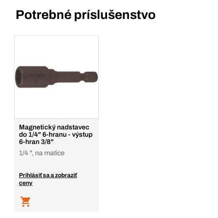
Potrebné príslušenstvo
Magnetický nadstavec
do 1/4" 6-hranu - výstup
6-hran 3/8"
1/4 ", na matice
Prihlásiť sa a zobraziť
ceny