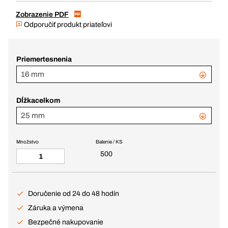
Zobrazenie PDF
Odporučiť produkt priateľovi
Priemertesnenia
16 mm
Dĺžkacelkom
25 mm
Množstvo
Balenie / KS
500
Doručenie od 24 do 48 hodín
Záruka a výmena
Bezpečné nakupovanie