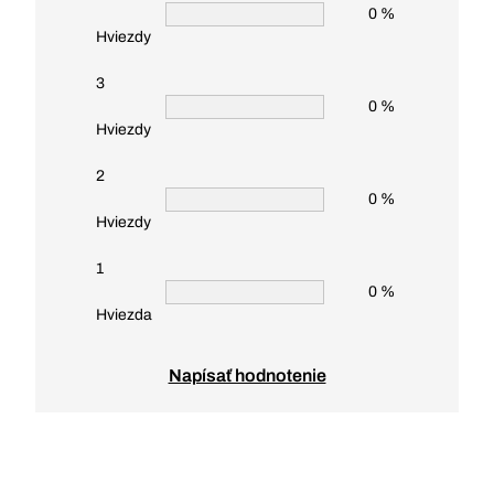
0 %
Hviezdy
3
0 %
Hviezdy
2
0 %
Hviezdy
1
0 %
Hviezda
Napísať hodnotenie