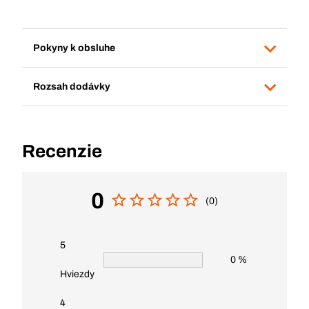
Pokyny k obsluhe
Rozsah dodávky
Recenzie
0
(0)
5
0 %
Hviezdy
4