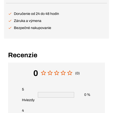
Doručenie od 24 do 48 hodín
Záruka a výmena
Bezpečné nakupovanie
Recenzie
0
(0)
5
0 %
Hviezdy
4