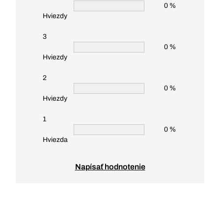
0 %
Hviezdy
3
0 %
Hviezdy
2
0 %
Hviezdy
1
0 %
Hviezda
Napísať hodnotenie