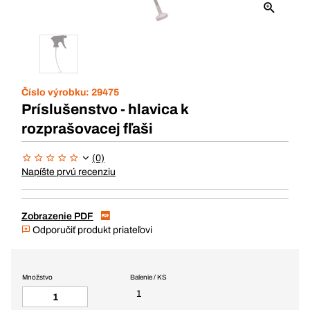
Číslo výrobku:
29475
Príslušenstvo - hlavica k
rozprašovacej fľaši
(0)
Napíšte prvú recenziu
Zobrazenie PDF
Odporučiť produkt priateľovi
Množstvo
Balenie / KS
1