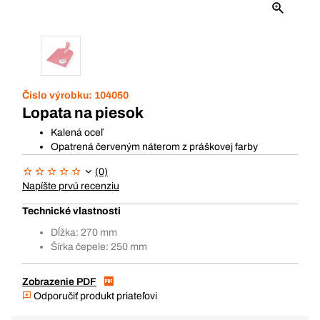
Číslo výrobku:
104050
Lopata na piesok
Kalená oceľ
Opatrená červeným náterom z práškovej farby
(0)
Napíšte prvú recenziu
Technické vlastnosti
Dĺžka: 270 mm
Šírka čepele: 250 mm
Zobrazenie PDF
Odporučiť produkt priateľovi