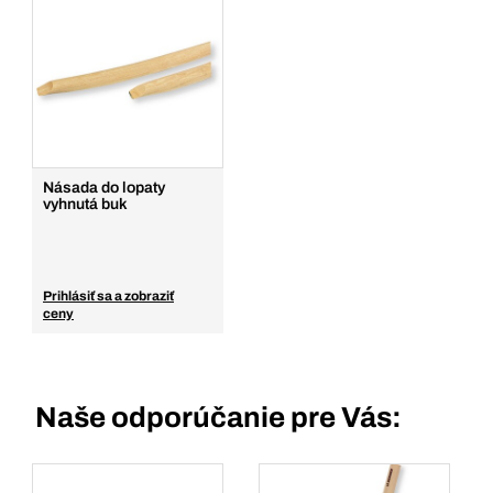
Násada do lopaty
vyhnutá buk
Prihlásiť sa a zobraziť
ceny
Naše odporúčanie pre Vás: