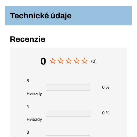
Technické údaje
Recenzie
0
(0)
5
0 %
Hviezdy
4
0 %
Hviezdy
3