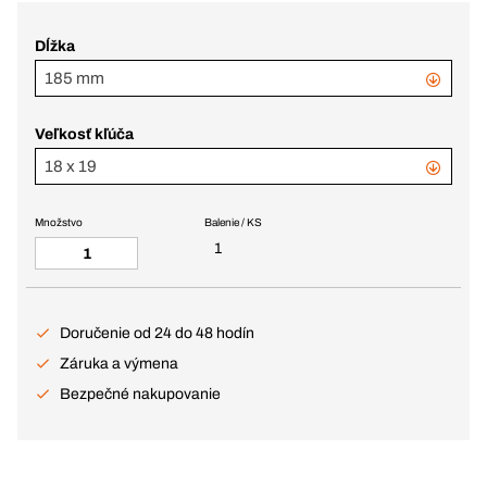
Dĺžka
185 mm
Veľkosť kľúča
18 x 19
Množstvo
Balenie / KS
1
Doručenie od 24 do 48 hodín
Záruka a výmena
Bezpečné nakupovanie