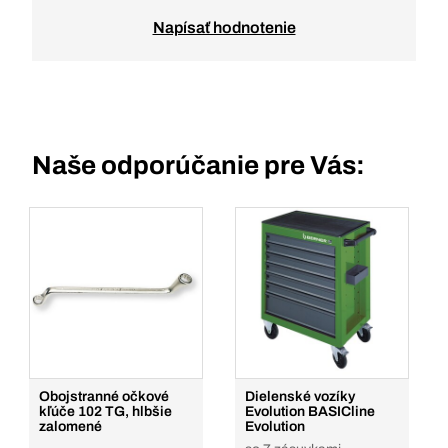
Napísať hodnotenie
Naše odporúčanie pre Vás:
Obojstranné očkové
Dielenské vozíky
kľúče 102 TG, hlbšie
Evolution BASICline
zalomené
Evolution