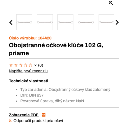
Číslo výrobku:
104420
Obojstranné očkové kľúče 102 G,
priame
(0)
Napíšte prvú recenziu
Technické vlastnosti
Typ zariadenia: Obojstranný očkový kľúč zalomený
DIN: DIN 837
Povrchová úprava, dlhý názov: NaN
Zobrazenie PDF
Odporučiť produkt priateľovi