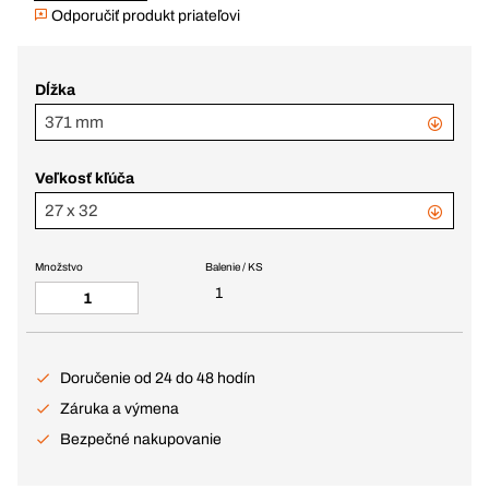
Odporučiť produkt priateľovi
Dĺžka
371 mm
Veľkosť kľúča
27 x 32
Množstvo
Balenie / KS
1
Doručenie od 24 do 48 hodín
Záruka a výmena
Bezpečné nakupovanie