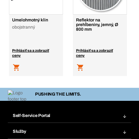
Umelohmotný klin
Reflektor na
prehĺbeniny, jemný, Ø
obojstranný
800 mm
Prihlásiť sa a zobraziť
Prihlásiť sa a zobraziť
ceny
ceny
PUSHING THE LIMITS.
Self-Service Portal
Objednávky
Služby
Faktúry