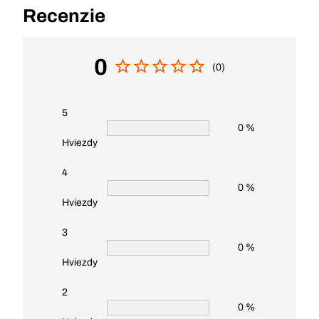
Recenzie
0
(0)
5
0 %
Hviezdy
4
0 %
Hviezdy
3
0 %
Hviezdy
2
0 %