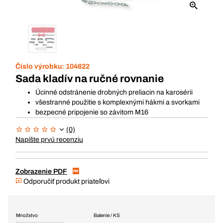
Číslo výrobku:
104822
Sada kladív na ručné rovnanie
Úcinné odstránenie drobných preliacin na karosérii
všestranné použitie s komplexnými hákmi a svorkami
bezpecné pripojenie so závitom M16
(0)
Napíšte prvú recenziu
Zobrazenie PDF
Odporučiť produkt priateľovi
Množstvo
Balenie / KS