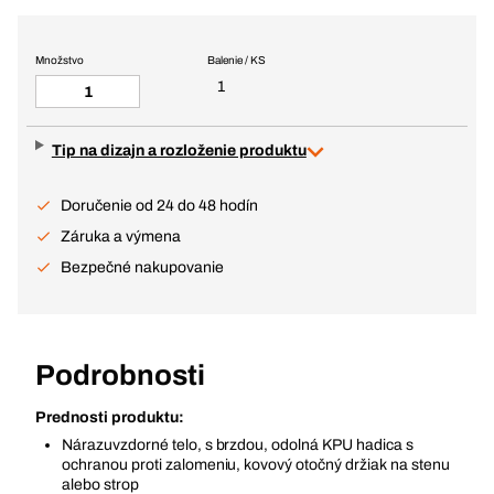
Množstvo
Balenie / KS
1
Tip na dizajn a rozloženie produktu
Doručenie od 24 do 48 hodín
Záruka a výmena
Bezpečné nakupovanie
Podrobnosti
Prednosti produktu:
Nárazuvzdorné telo, s brzdou, odolná KPU hadica s
ochranou proti zalomeniu, kovový otočný držiak na stenu
alebo strop