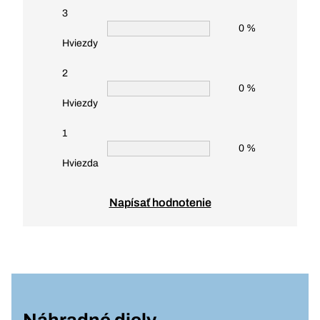
3
0 %
Hviezdy
2
0 %
Hviezdy
1
0 %
Hviezda
Napísať hodnotenie