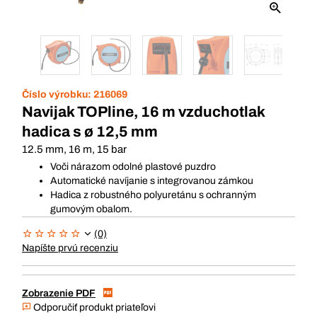
Číslo výrobku:
216069
Navijak TOPline, 16 m vzduchotlak
hadica s ø 12,5 mm
12.5 mm, 16 m, 15 bar
Voči nárazom odolné plastové puzdro
Automatické navíjanie s integrovanou zámkou
Hadica z robustného polyuretánu s ochranným
gumovým obalom.
(0)
Napíšte prvú recenziu
Zobrazenie PDF
Odporučiť produkt priateľovi