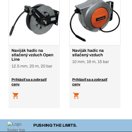
Naviják hadíc na
Naviják hadíc na
stlačený vzduch Open
stlačený vzduch
Line
10 mm, 16 m, 15 bar
12.5 mm, 20 m, 20 bar
Prihlásiť sa a zobraziť
Prihlásiť sa a zobraziť
ceny
ceny
PUSHING THE LIMITS.