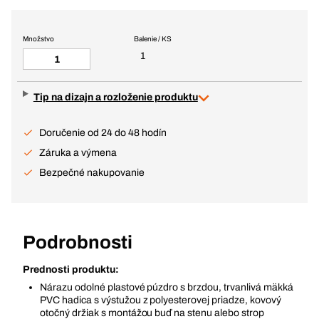
Množstvo
Balenie / KS
1
Tip na dizajn a rozloženie produktu
Doručenie od 24 do 48 hodín
Záruka a výmena
Bezpečné nakupovanie
Podrobnosti
Prednosti produktu:
Nárazu odolné plastové púzdro s brzdou, trvanlivá mäkká
PVC hadica s výstužou z polyesterovej priadze, kovový
otočný držiak s montážou buď na stenu alebo strop