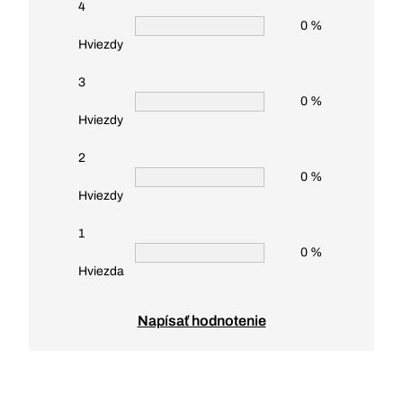
4
0 %
Hviezdy
3
0 %
Hviezdy
2
0 %
Hviezdy
1
0 %
Hviezda
Napísať hodnotenie