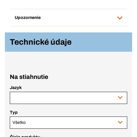
Upozornenie
Technické údaje
Na stiahnutie
Jazyk
Typ
Všetko