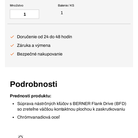
Množstvo
Balenie / KS
1
Doručenie od 24 do 48 hodín
Záruka a výmena
Bezpečné nakupovanie
Podrobnosti
Prednosti produktu:
Súprava nástrčných kľúčov s BERNER Flank Drive (BFD)
so zreteľne väčšou kontaktnou plochou k zaskrutkovaniu
Chrómvanadiová oceľ