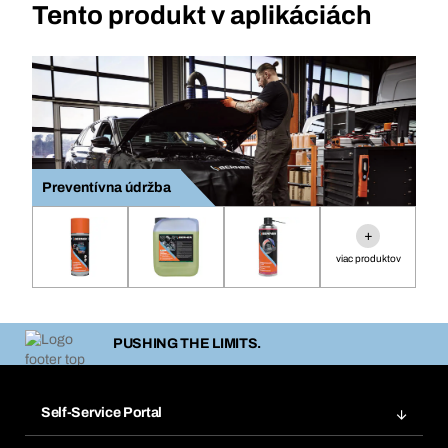
Tento produkt v aplikáciách
Preventívna údržba
+
viac produktov
PUSHING THE LIMITS.
Self-Service Portal
Objednávky