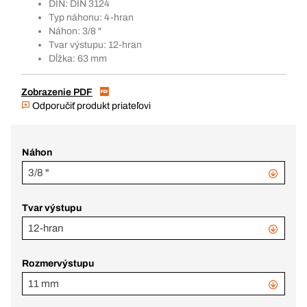
DIN: DIN 3124
Typ náhonu: 4-hran
Náhon: 3/8 "
Tvar výstupu: 12-hran
Dĺžka: 63 mm
Zobrazenie PDF
Odporučiť produkt priateľovi
Náhon
3/8 "
Tvar výstupu
12-hran
Rozmervýstupu
11 mm