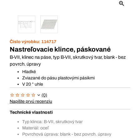
Číslo výrobku:
114717
Nastreľovacie klince, páskované
B-VII, klinec na páse, typ B-VII, skrutkový tvar, blank - bez
povrch. úpravy
Hladké
Zviazané do pásu plastovými pásikmi
V 20 ° uhle
(0)
Napíšte prvú recenziu
Technické vlastnosti
Typ klinca: B-VII, skrutkový tvar
Materiál: oceľ
Povrchová úprava: blank - bez povrch. úpravy