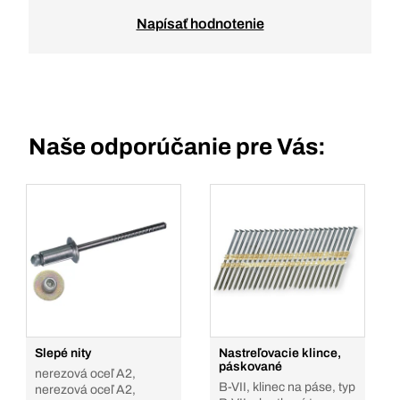
Napísať hodnotenie
Naše odporúčanie pre Vás:
Slepé nity
Nastreľovacie klince,
páskované
nerezová oceľ A2,
B-VII, klinec na páse, typ
nerezová oceľ A2,