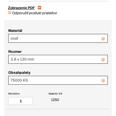
Zobrazenie PDF
Odporučiť produkt priateľovi
Materiál
oceľ
Rozmer
3.8 x 130 mm
Obsahpalety
75000 KS
Množstvo
Balenie / KS
1250