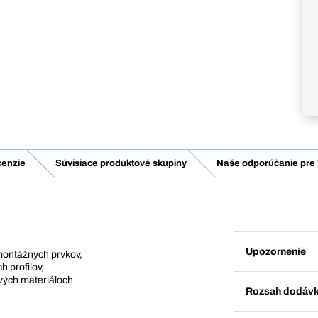
enzie
Súvisiace produktové skupiny
Naše odporúčanie pre 
Upozornenie
montážnych prvkov,
 profilov,
ových materiáloch
Rozsah dodáv