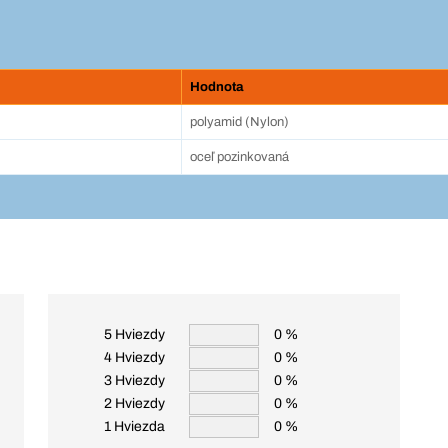
Hodnota
polyamid (Nylon)
oceľ pozinkovaná
5 Hviezdy
0 %
4 Hviezdy
0 %
3 Hviezdy
0 %
2 Hviezdy
0 %
1 Hviezda
0 %