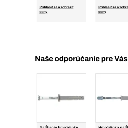
Prihlásiť sa a zobraziť
Prihlásiť sa a zobra
ceny
ceny
Naše odporúčanie pre Vás
Natĺkacie hmoždinky
Hmoždinka natĺ