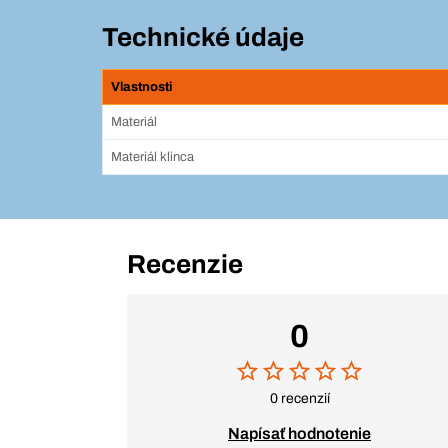
Technické údaje
Vlastnosti
Materiál
Materiál klinca
Recenzie
0
0 recenzií
Napísať hodnotenie