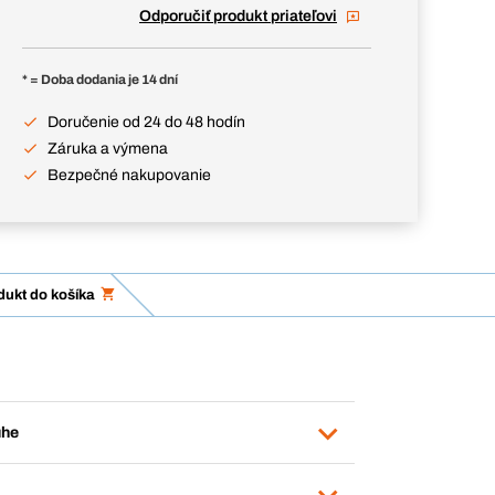
Odporučiť produkt priateľovi
* = Doba dodania je 14 dní
Doručenie od 24 do 48 hodín
Záruka a výmena
Bezpečné nakupovanie
dukt do košíka
uhe