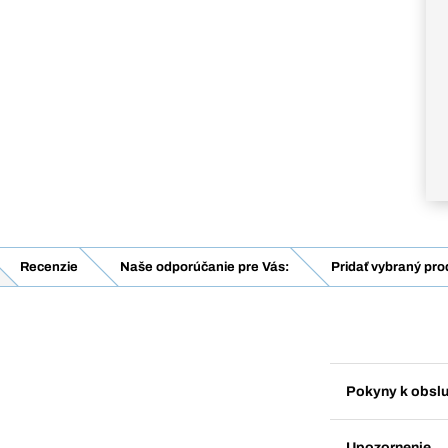
Recenzie
Naše odporúčanie pre Vás:
Pridať vybraný pro
Pokyny k obsl
Upozornenie