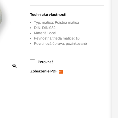
Technické vlastnosti
Typ, matica: Poistná matica
DIN: DIN 982
Materiál: oceľ
Pevnostná trieda matice: 10
Povrchová úprava: pozinkované
Porovnať
Zobrazenie PDF