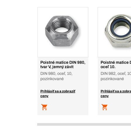
Poistné matice DIN 980,
Poistné matice 
tvar V, jemný závit
oceľ 10.
DIN 980, oceľ, 10,
DIN 982, oceľ, 10
pozinkované
pozinkované
Prihlásiť sa a zobraziť
Prihlásiť sa a zobra
ceny
ceny