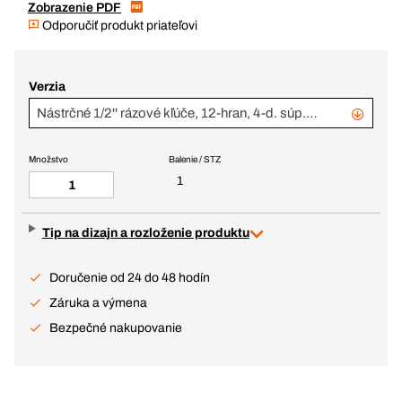
Zobrazenie PDF
Odporučiť produkt priateľovi
Verzia
Nástrčné 1/2'' rázové kľúče, 12-hran, 4-d. súp. (SW 24,30,32,36)
Množstvo
Balenie / STZ
1
Tip na dizajn a rozloženie produktu
Doručenie od 24 do 48 hodín
Záruka a výmena
Bezpečné nakupovanie