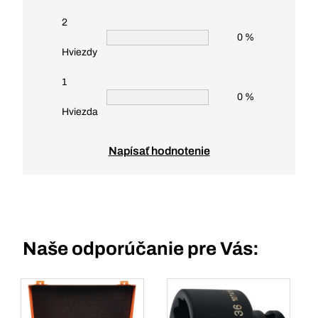
2
0 %
Hviezdy
1
0 %
Hviezda
Napísať hodnotenie
Naše odporúčanie pre Vás: