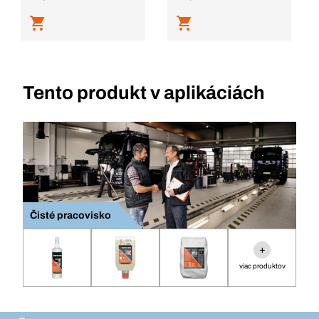
Tento produkt v aplikáciách
Čisté pracovisko
+
viac produktov