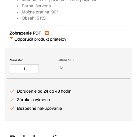
Farba: červená
Možné prať na: 90°
Obsah: 5 KS
Zobrazenie PDF
Odporučiť produkt priateľovi
Množstvo
Balenie / KS
5
Doručenie od 24 do 48 hodín
Záruka a výmena
Bezpečné nakupovanie