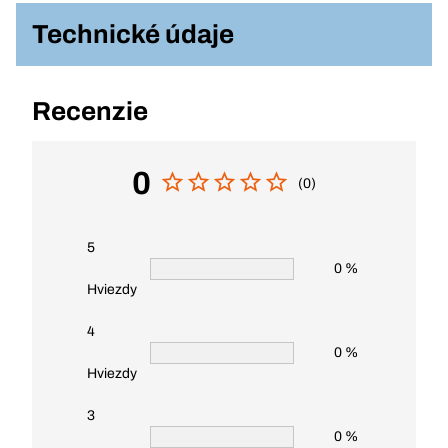
Technické údaje
Recenzie
0
(0)
5
0 %
Hviezdy
4
0 %
Hviezdy
3
0 %