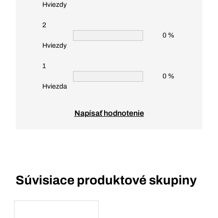
Hviezdy
2
0 %
Hviezdy
1
0 %
Hviezda
Napísať hodnotenie
Súvisiace produktové skupiny