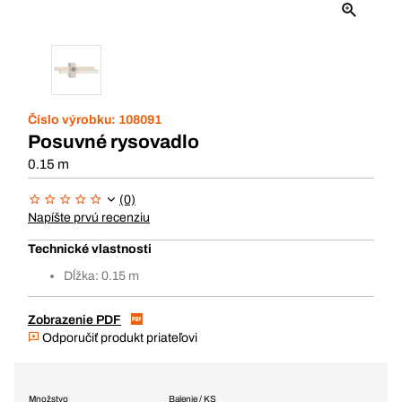
Číslo výrobku:
108091
Posuvné rysovadlo
0.15 m
(0)
Napíšte prvú recenziu
Technické vlastnosti
Dĺžka: 0.15 m
Zobrazenie PDF
Odporučiť produkt priateľovi
Množstvo
Balenie / KS