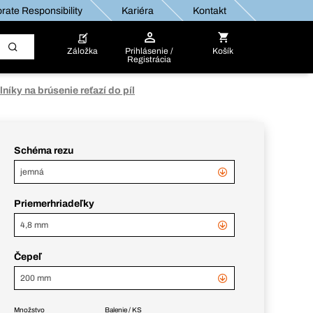
rate Responsibility
Kariéra
Kontakt
Záložka
Prihlásenie /
Košík
Registrácia
lníky na brúsenie reťazí do píl
Schéma rezu
jemná
Priemerhriadeľky
4,8 mm
Čepeľ
200 mm
Množstvo
Balenie / KS