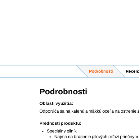
Podrobnosti
Recenz
Podrobnosti
Oblasti využitia:
Odporúča sa na kalenú a mäkkú oceľ a na ostrenie z
Prednosti produktu:
Špeciálny pilník
Najmä na brúsenie pílových reťazí priečny