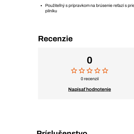
Použiteľný s prípravkom na brúsenie reťazí s p
pilníku
Recenzie
0
0 recenzií
Napísať hodnotenie
Príslušenstvo