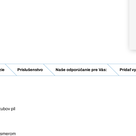
ie
Príslušenstvo
Naše odporúčanie pre Vás:
Pridať v
ubov píl
m smerom