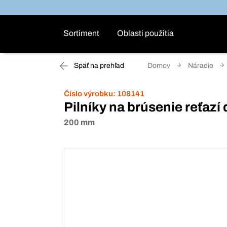
Sortiment
Oblasti použitia
Späť na prehľad
Domov
Náradie
Číslo výrobku:
108141
Pilníky na brúsenie reťazí 
200 mm