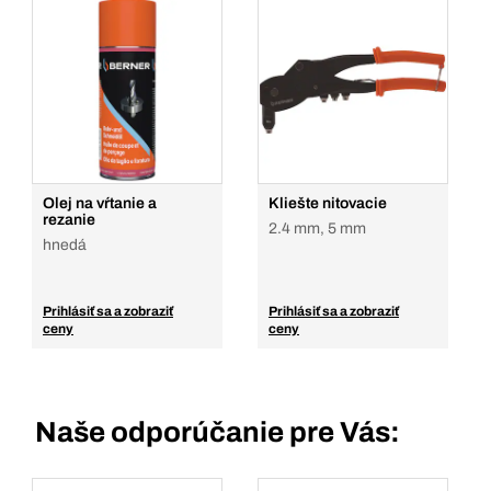
Olej na vŕtanie a
Kliešte nitovacie
rezanie
2.4 mm, 5 mm
hnedá
Prihlásiť sa a zobraziť
Prihlásiť sa a zobraziť
ceny
ceny
Naše odporúčanie pre Vás: