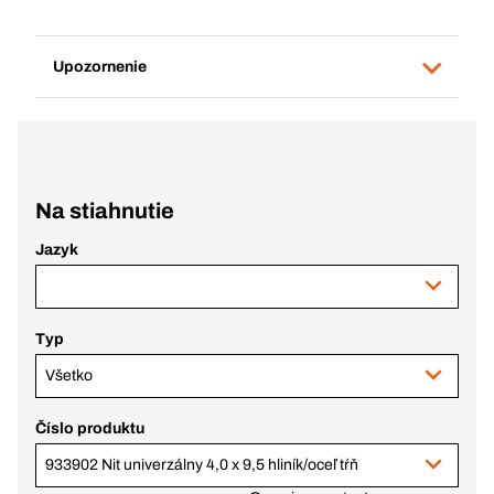
Upozornenie
Na stiahnutie
Jazyk
Typ
Všetko
Číslo produktu
933902 Nit univerzálny 4,0 x 9,5 hliník/oceľ tŕň