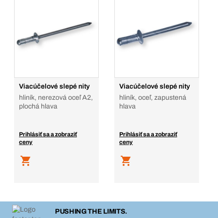
Viacúčelové slepé nity
Viacúčelové slepé nity
hliník, nerezová oceľ A2,
hliník, oceľ, zapustená
plochá hlava
hlava
Prihlásiť sa a zobraziť
Prihlásiť sa a zobraziť
ceny
ceny
PUSHING THE LIMITS.