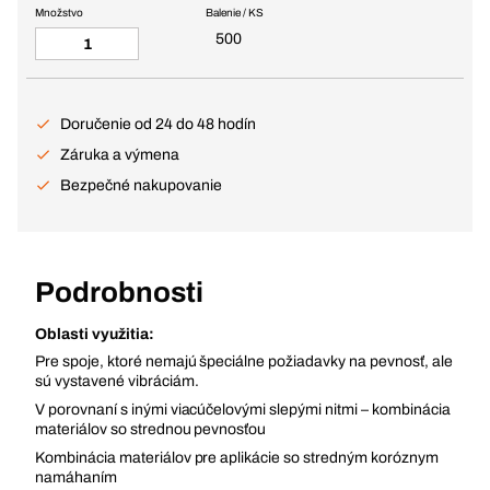
Množstvo
Balenie / KS
500
Doručenie od 24 do 48 hodín
Záruka a výmena
Bezpečné nakupovanie
Podrobnosti
Oblasti využitia:
Pre spoje, ktoré nemajú špeciálne požiadavky na pevnosť, ale
sú vystavené vibráciám.
V porovnaní s inými viacúčelovými slepými nitmi – kombinácia
materiálov so strednou pevnosťou
Kombinácia materiálov pre aplikácie so stredným koróznym
namáhaním