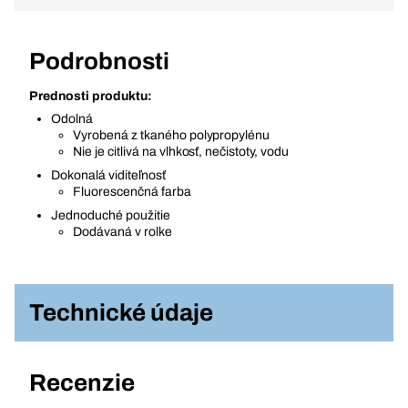
Podrobnosti
Prednosti produktu:
Odolná
Vyrobená z tkaného polypropylénu
Nie je citlivá na vlhkosť, nečistoty, vodu
Dokonalá viditeľnosť
Fluorescenčná farba
Jednoduché použitie
Dodávaná v rolke
Technické údaje
Recenzie