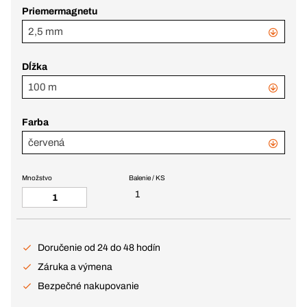
Priemermagnetu
2,5 mm
Dĺžka
100 m
Farba
červená
Množstvo
Balenie / KS
1
Doručenie od 24 do 48 hodín
Záruka a výmena
Bezpečné nakupovanie