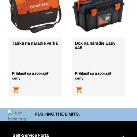
Taška na náradie veľká
Box na náradie Easy
445
Prihlásiť sa a zobraziť
Prihlásiť sa a zobraziť
ceny
ceny
PUSHING THE LIMITS.
Self-Service Portal