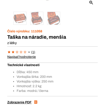
Číslo výrobku:
111058
Taška na náradie, menšia
z látky
(1)
Napísať hodnotenie
Technické vlastnosti
Dĺžka: 450 mm
Vonkajšia šírka: 200 mm
Vonkajšia výška: 250 mm
Hmotnosť: 2.2 kg
Farba: modrá / čierna
Zobrazenie PDF