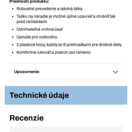
Prednosti produktu:
Robustné prevedenie a odolná látka
Tašku na náradie je možné úplne uzavrieť a chrániť tak
pred nečistotami
Odnímateľná vrchná časť
Upnutie pre vodováhu
2 plastové boxy, každý so 6 priehradkami pre drobné diely
Komfortná rukoväť a popruh cez rameno
Upozornenie
Technické údaje
Recenzie