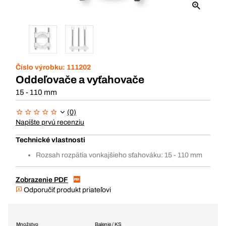
Číslo výrobku:
111202
Oddeľovače a vyťahovače
15 - 110 mm
(0)
Napíšte prvú recenziu
Technické vlastnosti
Rozsah rozpätia vonkajšieho sťahováku: 15 - 110 mm
Zobrazenie PDF
Odporučiť produkt priateľovi
Množstvo
Balenie / KS