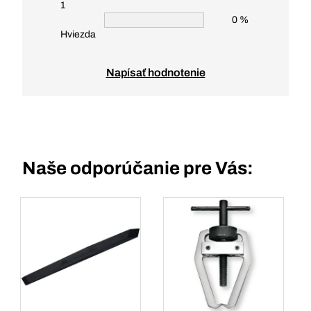
1
0 %
Hviezda
Napísať hodnotenie
Naše odporúčanie pre Vás: