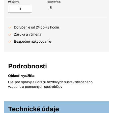
Množstvo
Balenie / KS
5
Doručenie od 24 do 48 hodín
Záruka a výmena
Bezpečné nakupovanie
Podrobnosti
Oblasti využitia:
Diel pre opravy a údržbu brzdových sústav stlačeného
vzduchu a pomocných spotrebičov
Technické údaje