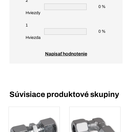
2
0 %
Hviezdy
1
0 %
Hviezda
Napísať hodnotenie
Súvisiace produktové skupiny