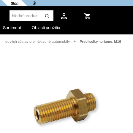
Shop
Sortiment
Oblasti použitia
 brzdových sústav pre nákladné automobily
Prechodky - priame, M16