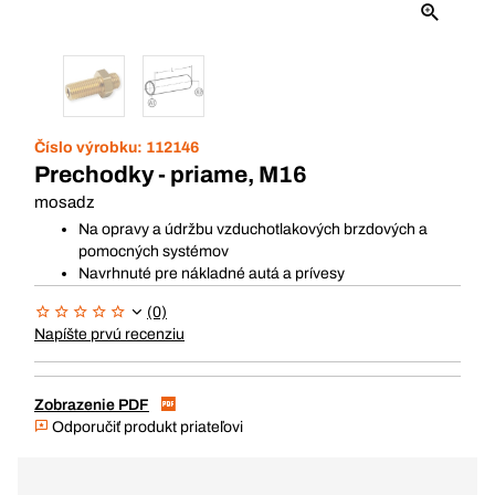
Číslo výrobku:
112146
Prechodky - priame, M16
mosadz
Na opravy a údržbu vzduchotlakových brzdových a
pomocných systémov
Navrhnuté pre nákladné autá a prívesy
(0)
Napíšte prvú recenziu
Zobrazenie PDF
Odporučiť produkt priateľovi