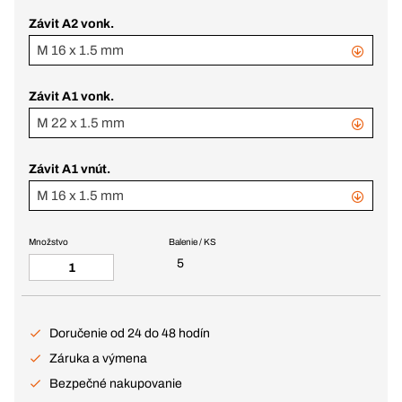
Závit A2 vonk.
M 16 x 1.5 mm
Závit A1 vonk.
M 22 x 1.5 mm
Závit A1 vnút.
M 16 x 1.5 mm
Množstvo
Balenie / KS
5
Doručenie od 24 do 48 hodín
Záruka a výmena
Bezpečné nakupovanie