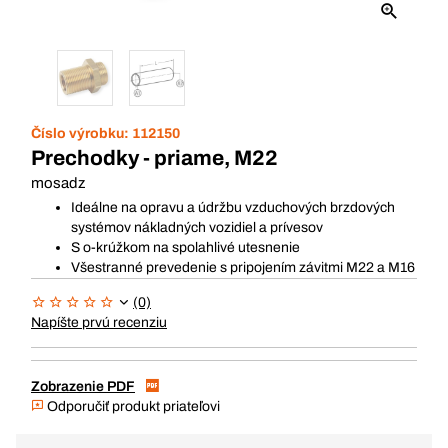
Číslo výrobku:
112150
Prechodky - priame, M22
mosadz
Ideálne na opravu a údržbu vzduchových brzdových
systémov nákladných vozidiel a prívesov
S o-krúžkom na spolahlivé utesnenie
Všestranné prevedenie s pripojením závitmi M22 a M16
(0)
Napíšte prvú recenziu
Zobrazenie PDF
Odporučiť produkt priateľovi