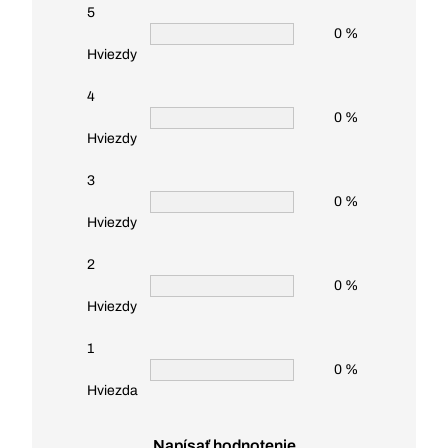
5
0 %
Hviezdy
4
0 %
Hviezdy
3
0 %
Hviezdy
2
0 %
Hviezdy
1
0 %
Hviezda
Napísať hodnotenie