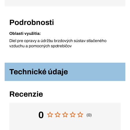
Podrobnosti
Oblasti využitia:
Diel pre opravy a údržbu brzdových sústav stlačeného
vzduchu a pomocných spotrebičov
Technické údaje
Recenzie
0
(0)