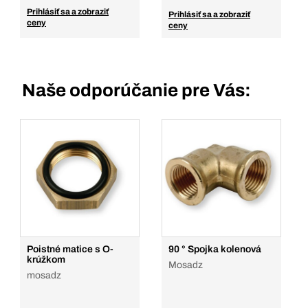
Prihlásiť sa a zobraziť
Prihlásiť sa a zobraziť
ceny
ceny
Naše odporúčanie pre Vás:
Poistné matice s O-
90 ° Spojka kolenová
krúžkom
Mosadz
mosadz