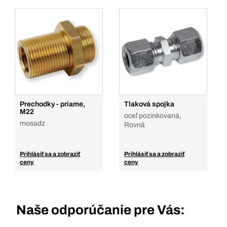
Prechodky - priame,
Tlaková spojka
M22
oceľ pozinkovaná,
mosadz
Rovná
Prihlásiť sa a zobraziť
Prihlásiť sa a zobraziť
ceny
ceny
Naše odporúčanie pre Vás: