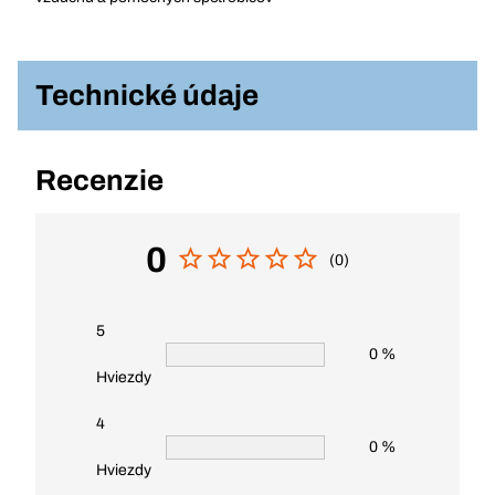
Technické údaje
Recenzie
0
(0)
5
0 %
Hviezdy
4
0 %
Hviezdy