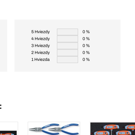
5 Hviezdy
0 %
4 Hviezdy
0 %
3 Hviezdy
0 %
2 Hviezdy
0 %
1 Hviezda
0 %
: