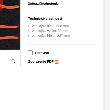
Zobraziť hodnotenie
Technické vlastnosti
Vonkajšia šírka: 228 mm
Vonkajšia výška: 33 mm
Vonkajšia hĺbka: 337 mm
Porovnať
Zobrazenie PDF