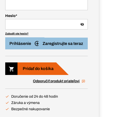
Heslo
*
Zabudli ste heslo?
Prihlásenie
Zaregistrujte sa teraz
Pridať do košíka
Odporučiť produkt priateľovi
Doručenie od 24 do 48 hodín
Záruka a výmena
Bezpečné nakupovanie