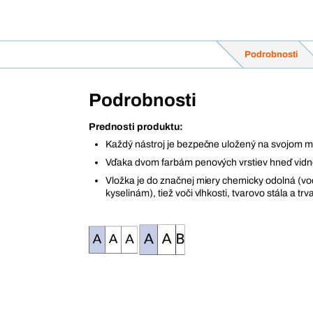
Podrobnosti
Podrobnosti
Prednosti produktu:
Každý nástroj je bezpečne uložený na svojom m
Vďaka dvom farbám penových vrstiev hneď vidn
Vložka je do značnej miery chemicky odolná (vo
kyselinám), tiež voči vlhkosti, tvarovo stála a trv