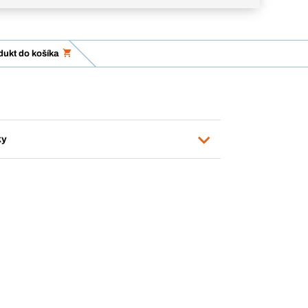
dukt do košíka
ky