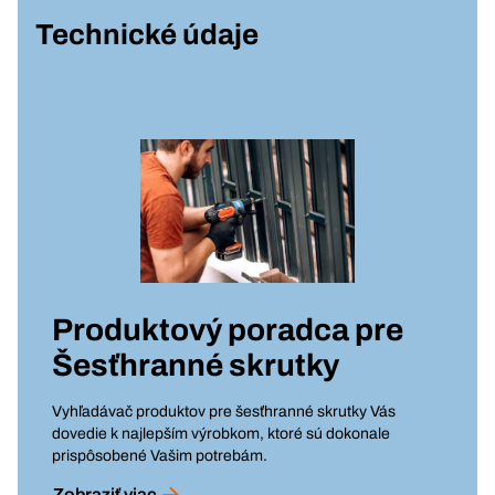
Technické údaje
Produktový poradca pre
Šesťhranné skrutky
Vyhľadávač produktov pre šesťhranné skrutky Vás
dovedie k najlepším výrobkom, ktoré sú dokonale
prispôsobené Vašim potrebám.
Zobraziť viac