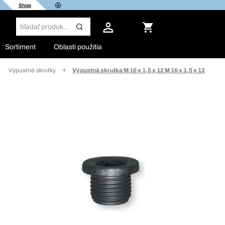
Shop
Sortiment
Oblasti použitia
Výpustné skrutky
Výpustná skrutka M 16 x 1,5 x 12 M 16 x 1.5 x 12