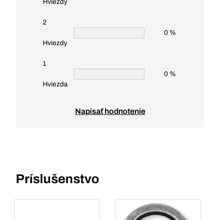
Hviezdy
2
0 %
Hviezdy
1
0 %
Hviezda
Napísať hodnotenie
Príslušenstvo