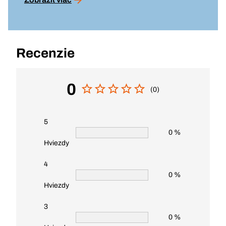
Recenzie
0
(0)
5
0 %
Hviezdy
4
0 %
Hviezdy
3
0 %