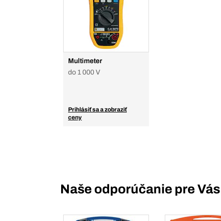
Multimeter
do 1 000 V
Prihlásiť sa a zobraziť
ceny
Naše odporúčanie pre Vás