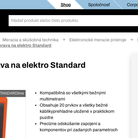
Shop
Spoločnosť
Corpo
Meracia a skúšobná technika
Elektronické meracie prístroje
rava na elektro Standard
va na elektro Standard
Kompatibilná so všetkými bežnými
TANDARDline
multimetrami
Obsahuje 20 prvkov a všetky bežné
káblikyprehladne uložené v praktickom
puzdre
Precízne odskúšanie zapojení a
komponentov pri zadaných parametroch