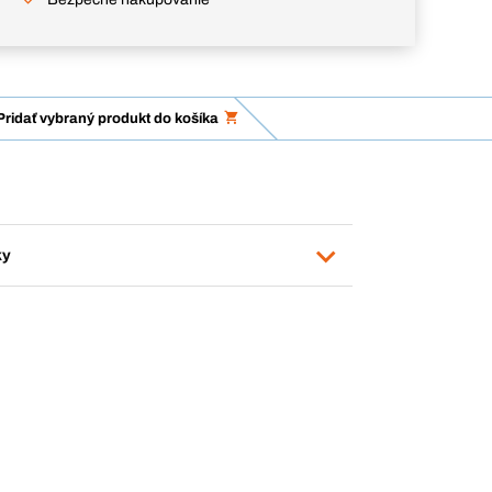
Pridať vybraný produkt do košíka
ky