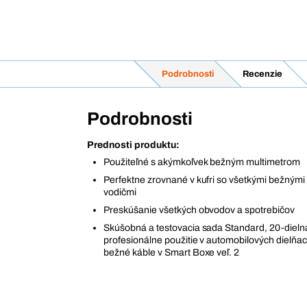
Podrobnosti
Recenzie
Podrobnosti
Prednosti produktu:
Použiteľné s akýmkoľvek bežným multimetrom
Perfektne zrovnané v kufri so všetkými bežnými
vodičmi
Preskúšanie všetkých obvodov a spotrebičov
Skúšobná a testovacia sada Standard, 20-dieln
profesionálne použitie v automobilových dielňac
bežné káble v Smart Boxe veľ. 2