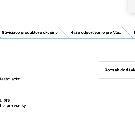
Súvisiace produktové skupiny
Naše odporúčanie pre Vás:
Rozsah dodáv
 testovacími
a, pre
h a pre všetky