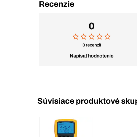
Recenzie
0
0 recenzií
Napísať hodnotenie
Súvisiace produktové sku