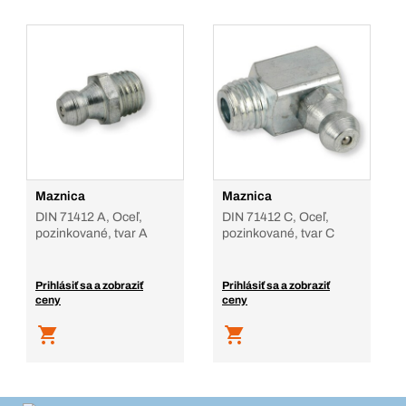
Maznica
Maznica
DIN 71412 A, Oceľ,
DIN 71412 C, Oceľ,
pozinkované, tvar A
pozinkované, tvar C
Prihlásiť sa a zobraziť
Prihlásiť sa a zobraziť
ceny
ceny