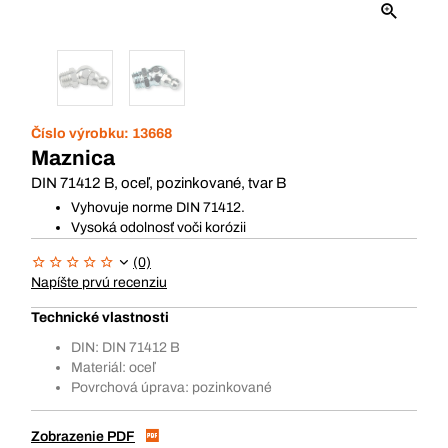
Číslo výrobku:
13668
Maznica
DIN 71412 B, oceľ, pozinkované, tvar B
Vyhovuje norme DIN 71412.
Vysoká odolnosť voči korózii
(0)
Napíšte prvú recenziu
Technické vlastnosti
DIN: DIN 71412 B
Materiál: oceľ
Povrchová úprava: pozinkované
Zobrazenie PDF