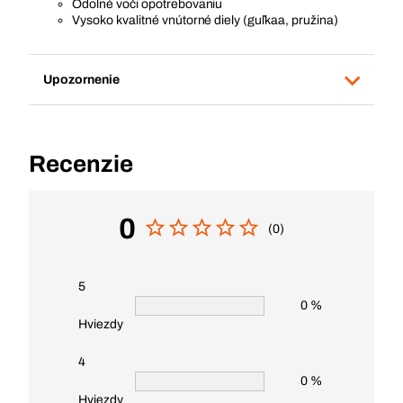
Odolné voči opotrebovaniu
Vysoko kvalitné vnútorné diely (guľkaa, pružina)
Upozornenie
Recenzie
0
(0)
5
0 %
Hviezdy
4
0 %
Hviezdy