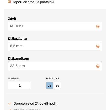
Odporučiť produkt priateľovi
Závit
M 10 x 1
Dĺžkazávitu
5,5 mm
Dĺžkacelkom
23,5 mm
Množstvo
Balenie / KS
25
50
Doručenie od 24 do 48 hodín