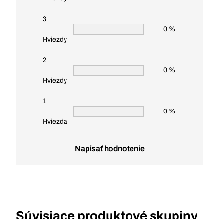
3
0 %
Hviezdy
2
0 %
Hviezdy
1
0 %
Hviezda
Napísať hodnotenie
Súvisiace produktové skupiny