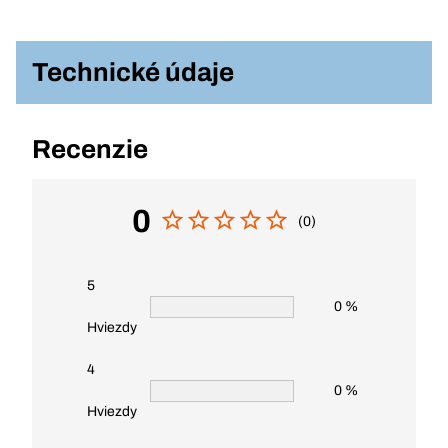
Technické údaje
Recenzie
0
(0)
5
0 %
Hviezdy
4
0 %
Hviezdy