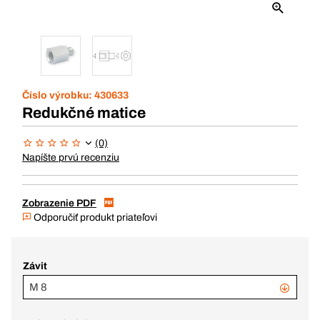
Číslo výrobku:
430633
Redukčné matice
(0)
Napíšte prvú recenziu
Zobrazenie PDF
Odporučiť produkt priateľovi
Závit
M 8