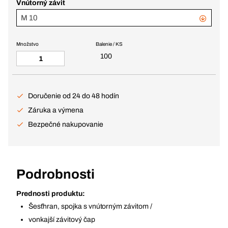
Vnútorný závit
M 10
Množstvo
Balenie / KS
100
Doručenie od 24 do 48 hodín
Záruka a výmena
Bezpečné nakupovanie
Podrobnosti
Prednosti produktu:
Šesťhran, spojka s vnútorným závitom /
vonkajší závitový čap