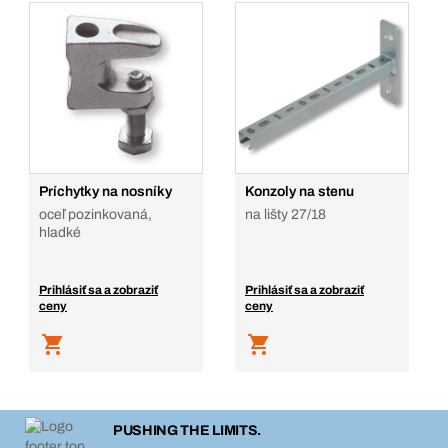
Príchytky na nosníky
Konzoly na stenu
oceľ pozinkovaná,
na lišty 27/18
hladké
Prihlásiť sa a zobraziť
Prihlásiť sa a zobraziť
ceny
ceny
PUSHING THE LIMITS.