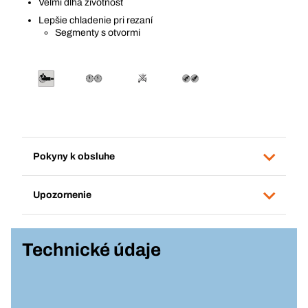
Veľmi dlhá životnosť
Lepšie chladenie pri rezaní
Segmenty s otvormi
Pokyny k obsluhe
Upozornenie
Technické údaje