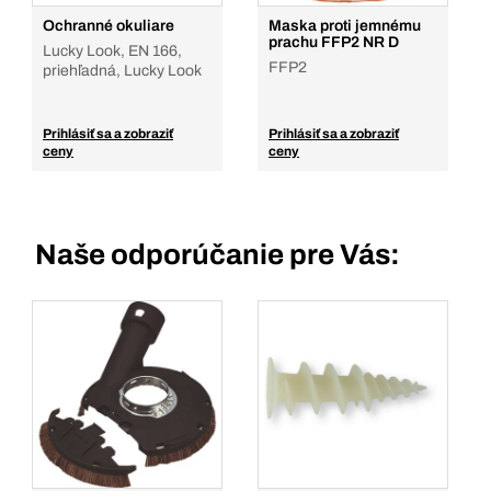
Ochranné okuliare
Maska proti jemnému
prachu FFP2 NR D
Lucky Look, EN 166,
FFP2
priehľadná, Lucky Look
Prihlásiť sa a zobraziť
Prihlásiť sa a zobraziť
ceny
ceny
Naše odporúčanie pre Vás: