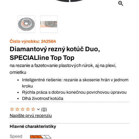
Číslo výrobku:
242564
Diamantový rezný kotúč Duo,
SPECIALline Top Top
na rezanie a fazetovanie plastových rúrok, aj na plexi,
omietku
Inteligentné riešenie: rezanie a skosenie hrán v jednom
kroku
Rýchla práca s dobrou konečnou povrchovou úpravou
Dlhá životnosť kotúča
(0)
Napíšte prvú recenziu
Hlavné charakteristiky
Speed