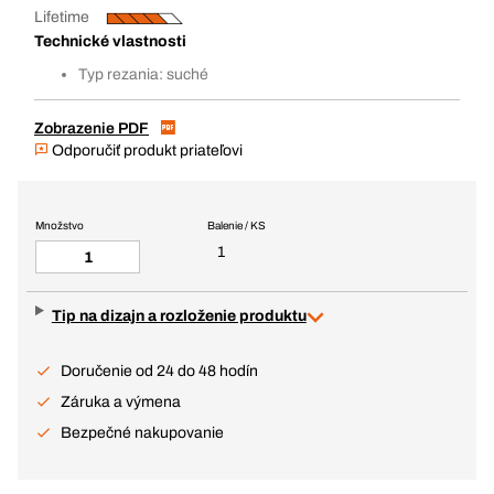
Lifetime
Technické vlastnosti
Typ rezania: suché
Zobrazenie PDF
Odporučiť produkt priateľovi
Množstvo
Balenie / KS
1
Tip na dizajn a rozloženie produktu
Doručenie od 24 do 48 hodín
Záruka a výmena
Bezpečné nakupovanie