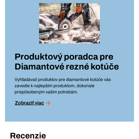
Produktový poradca pre
Diamantové rezné kotúče
Vyhľadávač produktov pre diamantové kotúče vás
zavedie k najlepším produktom, dokonale
prispôsobeným vašim potrebám.
Zobraziť viac
Recenzie