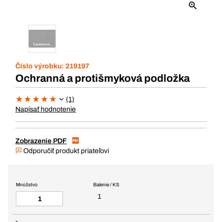
Číslo výrobku:
219197
Ochranná a protišmyková podložka
(1)
Napísať hodnotenie
Zobrazenie PDF
Odporučiť produkt priateľovi
Množstvo
Balenie / KS
1