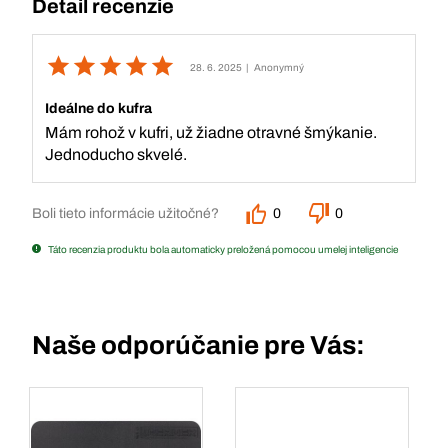
Detail recenzie
28. 6. 2025
| Anonymný
Ideálne do kufra
Mám rohož v kufri, už žiadne otravné šmýkanie.
Jednoducho skvelé.
Boli tieto informácie užitočné?
0
0
Táto recenzia produktu bola automaticky preložená pomocou umelej inteligencie
Naše odporúčanie pre Vás: